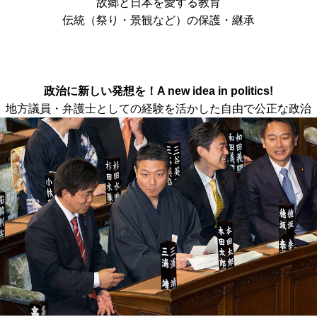
故郷と日本を愛する教育
伝統（祭り・景観など）の保護・継承
政治に新しい発想を！
A new idea in politics!
地方議員・弁護士としての経験を活かした自由で公正な政治