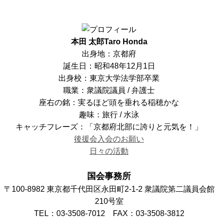
本田 太郎
Taro Honda
出身地：京都府
誕生日：昭和48年12月1日
出身校：東京大学法学部卒業
職業：衆議院議員 / 弁護士
座右の銘：実るほど頭を垂れる稲穂かな
趣味：旅行 / 水泳
キャッチフレーズ：「京都府北部に誇りと元気を！」
後援会入会のお願い
日々の活動
国会事務所
〒100-8982 東京都千代田区永田町2-1-2 衆議院第二議員会館
210号室
TEL：03-3508-7012 FAX：03-3508-3812