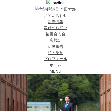
お問い合わせ
新着情報
寄付のお願い
後援会入会
広報誌
活動報告
私の決意
プロフィール
ホーム
MENU