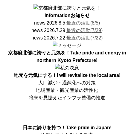
Information
お知らせ
news
2026.8.5
最近の活動(8/5)
news
2026.7.29
最近の活動(7/29)
news
2026.7.22
最近の活動(7/22)
京都府北部に誇りと元気を！
Take pride and energy in
northern Kyoto Prefecture!
地元を元気にする！
I will revitalize the local area!
人口減少・過疎化への対策
地場産業・観光産業の活性化
将来を見据えたインフラ整備の推進
日本に誇りを持つ！
Take pride in Japan!