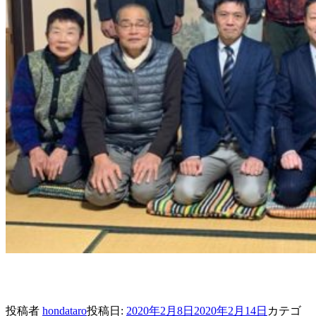
投稿者
hondataro
投稿日:
2020年2月8日
2020年2月14日
カテゴ