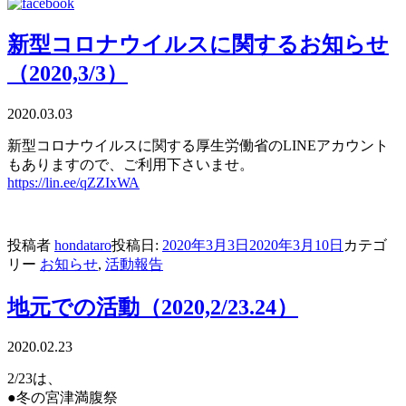
新型コロナウイルスに関するお知らせ
（2020,3/3）
2020.03.03
新型コロナウイルスに関する厚生労働省のLINEアカウント
もありますので、ご利用下さいませ。
https://lin.ee/qZZIxWA
投稿者
hondataro
投稿日:
2020年3月3日
2020年3月10日
カテゴ
リー
お知らせ
,
活動報告
地元での活動（2020,2/23.24）
2020.02.23
2/23は、
●冬の宮津満腹祭