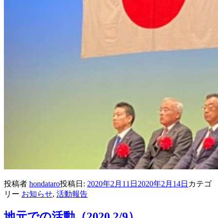
投稿者
hondataro
投稿日:
2020年2月11日
2020年2月14日
カテゴ
リー
お知らせ
,
活動報告
地元での活動（2020,2/9）