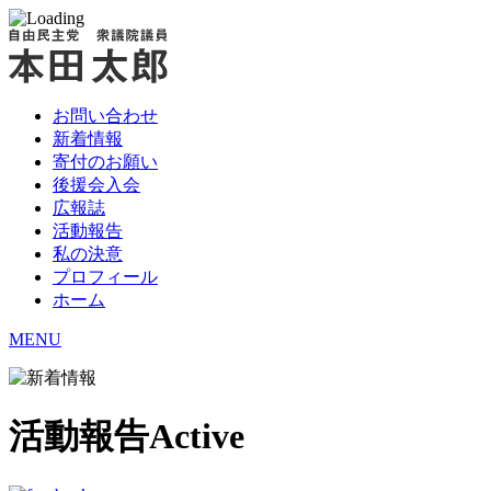
お問い合わせ
新着情報
寄付のお願い
後援会入会
広報誌
活動報告
私の決意
プロフィール
ホーム
MENU
活動報告
Active