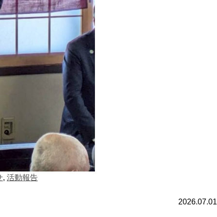
せ
,
活動報告
2026.07.01