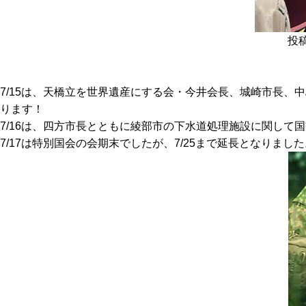
投
7/15は、天橋立を世界遺産にする会・今井会長、城崎市長
ります！
7/16は、四方市長とともに綾部市の下水道処理施設に関し
7/17は特別国会の会期末でしたが、7/25まで延長となりました