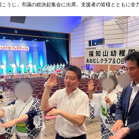
「藤岡こうじ」市議の総決起集会に出席。支援者の皆様とともに全