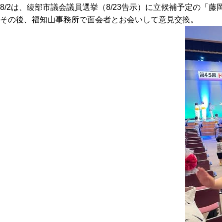
8/2は、綾部市議会議員選挙（8/23告示）に立候補予定の
その後、福知山事務所で面会者とお会いして意見交換。