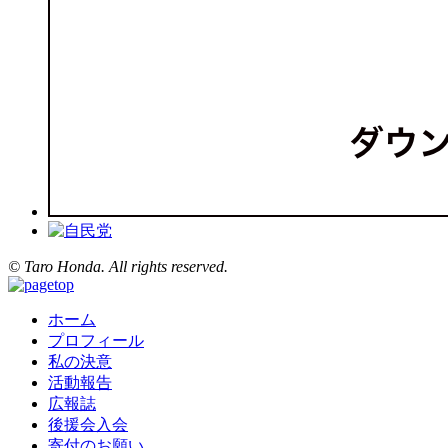
© Taro Honda. All rights reserved.
ホーム
プロフィール
私の決意
活動報告
広報誌
後援会入会
寄付のお願い