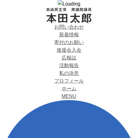
お問い合わせ
新着情報
寄付のお願い
後援会入会
広報誌
活動報告
私の決意
プロフィール
ホーム
MENU