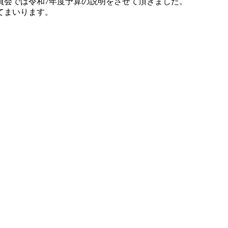
員会では令和7年度予算の説明をさせて頂きました。
てまいります。