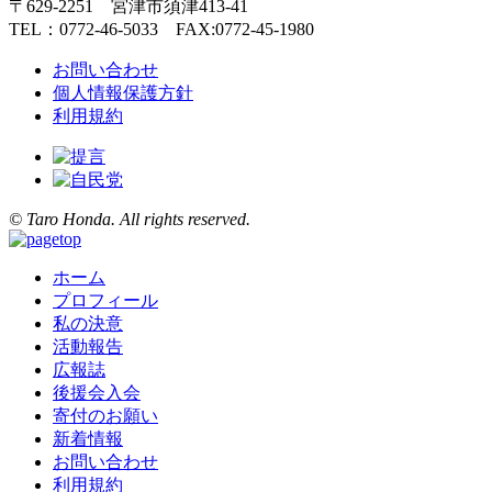
〒629-2251 宮津市須津413-41
TEL：0772-46-5033 FAX:0772-45-1980
お問い合わせ
個人情報保護方針
利用規約
© Taro Honda. All rights reserved.
ホーム
プロフィール
私の決意
活動報告
広報誌
後援会入会
寄付のお願い
新着情報
お問い合わせ
利用規約